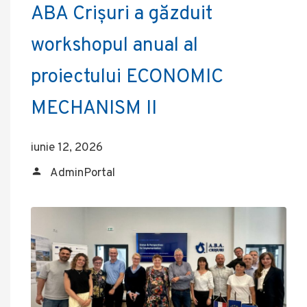
ABA Crișuri a găzduit
workshopul anual al
proiectului ECONOMIC
MECHANISM II
iunie 12, 2026
AdminPortal