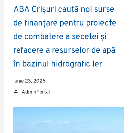
ABA Crișuri caută noi surse
de finanțare pentru proiecte
de combatere a secetei și
refacere a resurselor de apă
în bazinul hidrografic Ier
iunie 23, 2026
AdminPortal