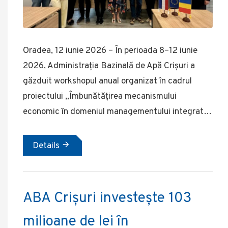
Oradea, 12 iunie 2026 – În perioada 8–12 iunie
2026, Administrația Bazinală de Apă Crișuri a
găzduit workshopul anual organizat în cadrul
proiectului „Îmbunătățirea mecanismului
economic în domeniul managementului integrat…
Details
ABA Crișuri investește 103
milioane de lei în