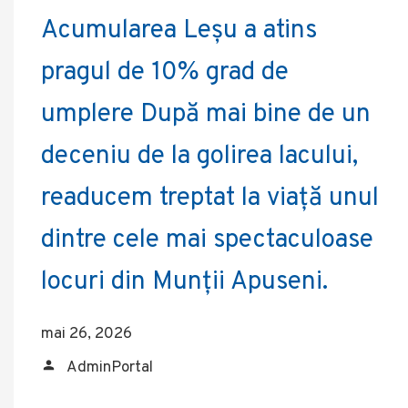
Acumularea Leșu a atins
pragul de 10% grad de
umplere După mai bine de un
deceniu de la golirea lacului,
readucem treptat la viață unul
dintre cele mai spectaculoase
locuri din Munții Apuseni.
mai 26, 2026
AdminPortal