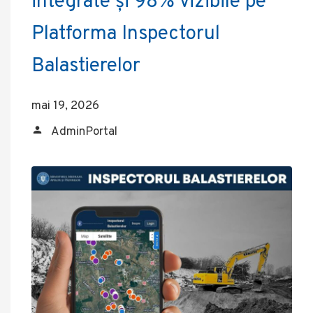
integrate și 98% vizibile pe
Platforma Inspectorul
Balastierelor
mai 19, 2026
AdminPortal