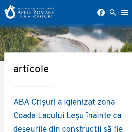
articole
ABA Crișuri a igienizat zona
Coada Lacului Leșu înainte ca
deșeurile din construcții să fie