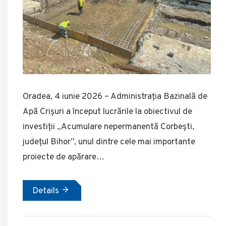
Oradea, 4 iunie 2026 – Administrația Bazinală de
Apă Crișuri a început lucrările la obiectivul de
investiții „Acumulare nepermanentă Corbești,
județul Bihor”, unul dintre cele mai importante
proiecte de apărare…
Details