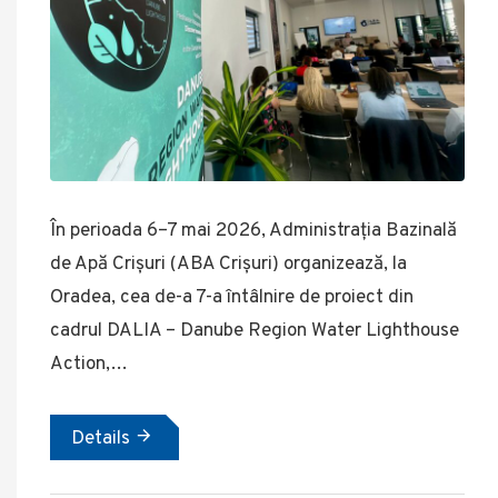
În perioada 6–7 mai 2026, Administrația Bazinală
de Apă Crișuri (ABA Crișuri) organizează, la
Oradea, cea de-a 7-a întâlnire de proiect din
cadrul DALIA – Danube Region Water Lighthouse
Action,…
Details