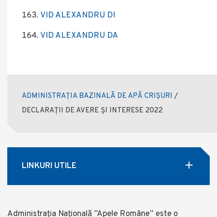
VID ALEXANDRU DI
VID ALEXANDRU DA
ADMINISTRAȚIA BAZINALĂ DE APĂ CRIȘURI
/
DECLARAȚII DE AVERE ȘI INTERESE 2022
LINKURI UTILE
Administrația Națională ”Apele Române” este o