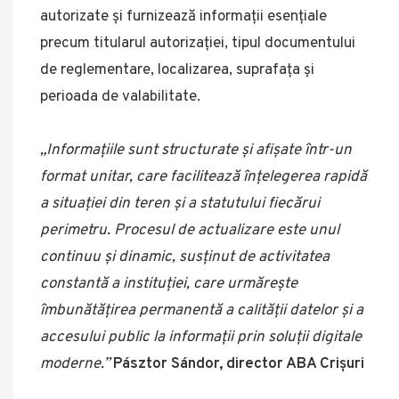
autorizate și furnizează informații esențiale
precum titularul autorizației, tipul documentului
de reglementare, localizarea, suprafața și
perioada de valabilitate.
„Informațiile sunt structurate și afișate într-un
format unitar, care facilitează înțelegerea rapidă
a situației din teren și a statutului fiecărui
perimetru. Procesul de actualizare este unul
continuu și dinamic, susținut de activitatea
constantă a instituției, care urmărește
îmbunătățirea permanentă a calității datelor și a
accesului public la informații prin soluții digitale
moderne.”
Pásztor Sándor, director ABA Crișuri