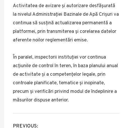
Activitatea de avizare și autorizare desfășurată
la nivelul Administrației Bazinale de Apă Crișuri va
continua să susțină actualizarea permanentă a
platformei, prin transmiterea și corelarea datelor
aferente noilor reglementări emise.
În paralel, inspectorii instituției vor continua
acțiunile de control în teren, în baza planului anual
de activitate și a competențelor legale, prin
controale planificate, tematice și inopinate,
precum și verificări privind modul de îndeplinire a
măsurilor dispuse anterior.
PREVIOUS: