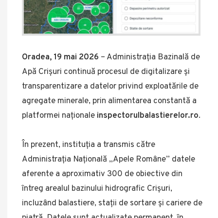
Oradea, 19 mai 2026
– Administrația Bazinală de
Apă Crișuri continuă procesul de digitalizare și
transparentizare a datelor privind exploatările de
agregate minerale, prin alimentarea constantă a
platformei naționale
inspectorulbalastierelor.ro
.
În prezent, instituția a transmis către
Administrația Națională „Apele Române” datele
aferente a aproximativ 300 de obiective din
întreg arealul bazinului hidrografic Crișuri,
incluzând balastiere, stații de sortare și cariere de
piatră. Datele sunt actualizate permanent, în